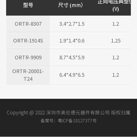
正向电压典型值
型号
尺寸 (mm）
(V)
ORTR-8307
3.4*2.7*1.5
1.2
ORTR-1914S
1.9*1.4*0.6
1.25
ORTR-9909
8.7*4.5*5.9
1.2
ORTR-20001-
6.4*4.9*6.5
1.2
T24
Copyright @ 2022 深圳市奥伦德元器件有限公司 版权归属
备案号：粤ICP备18127377号